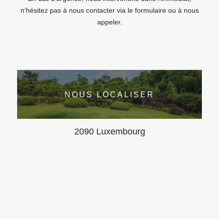
n’hésitez pas à nous contacter via le formulaire ou à nous
appeler.
NOUS LOCALISER
2090 Luxembourg