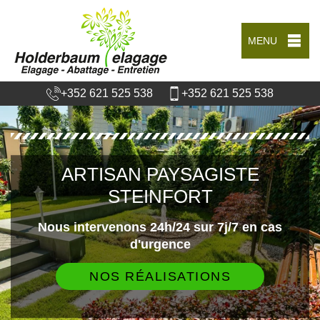
MENU
+352 621 525 538
+352 621 525 538
ARTISAN PAYSAGISTE
STEINFORT
Nous intervenons 24h/24 sur 7j/7 en cas
d'urgence
NOS RÉALISATIONS