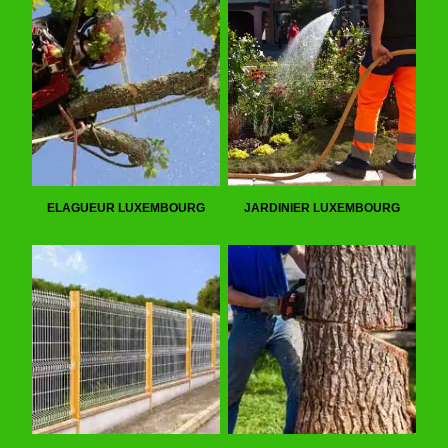
ELAGUEUR LUXEMBOURG
JARDINIER LUXEMBOURG