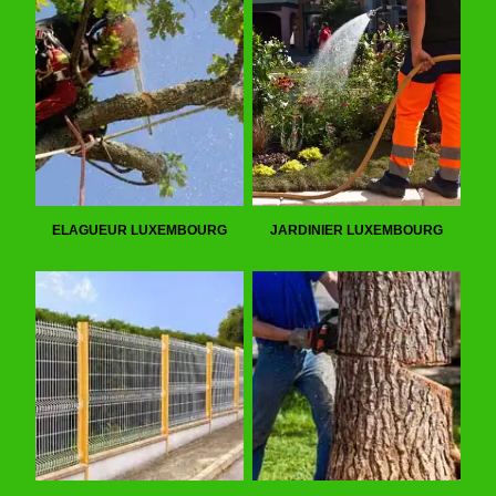
ELAGUEUR LUXEMBOURG
JARDINIER LUXEMBOURG