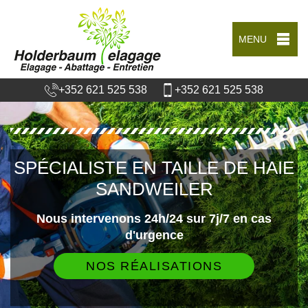
MENU
+352 621 525 538
+352 621 525 538
SPÉCIALISTE EN TAILLE DE HAIE
SANDWEILER
Nous intervenons 24h/24 sur 7j/7 en cas
d'urgence
NOS RÉALISATIONS