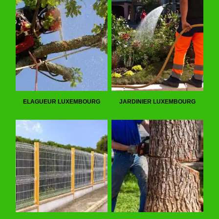
ELAGUEUR LUXEMBOURG
JARDINIER LUXEMBOURG