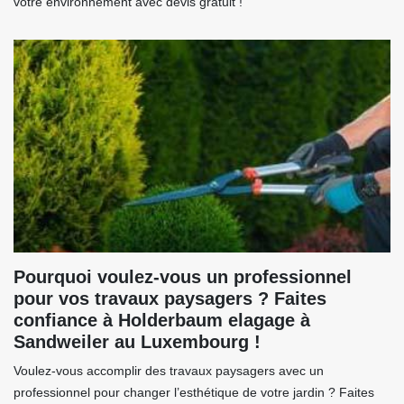
votre environnement avec devis gratuit !
Pourquoi voulez-vous un professionnel
pour vos travaux paysagers ? Faites
confiance à Holderbaum elagage à
Sandweiler au Luxembourg !
Voulez-vous accomplir des travaux paysagers avec un
professionnel pour changer l’esthétique de votre jardin ? Faites