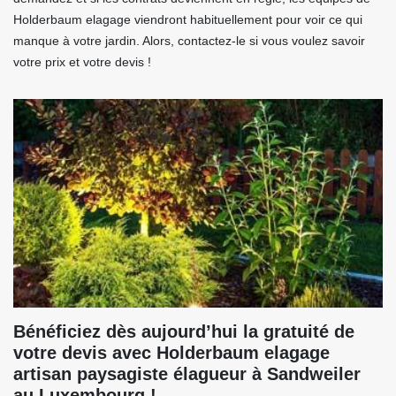
Holderbaum elagage viendront habituellement pour voir ce qui
manque à votre jardin. Alors, contactez-le si vous voulez savoir
votre prix et votre devis !
Bénéficiez dès aujourd’hui la gratuité de
votre devis avec Holderbaum elagage
artisan paysagiste élagueur à Sandweiler
au Luxembourg !