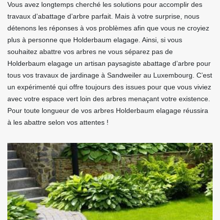
Vous avez longtemps cherché les solutions pour accomplir des
travaux d’abattage d’arbre parfait. Mais à votre surprise, nous
détenons les réponses à vos problèmes afin que vous ne croyiez
plus à personne que Holderbaum elagage. Ainsi, si vous
souhaitez abattre vos arbres ne vous séparez pas de
Holderbaum elagage un artisan paysagiste abattage d’arbre pour
tous vos travaux de jardinage à Sandweiler au Luxembourg. C’est
un expérimenté qui offre toujours des issues pour que vous viviez
avec votre espace vert loin des arbres menaçant votre existence.
Pour toute longueur de vos arbres Holderbaum elagage réussira
à les abattre selon vos attentes !