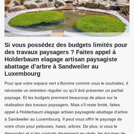
Si vous possédez des budgets limités pour
des travaux paysagers ? Faites appel à
Holderbaum elagage artisan paysagiste
abattage d’arbre à Sandweiler au
Luxembourg
Pour que votre espace vert s’illumine comme vous le souhaitez, il
nécessite un entretien régulier ou qu’il doit présenter un parfait
paysage. Et les budgets prennent beaucoup de place sur la
réalisation des travaux paysagers. Mais s’il reste limité, faites
appel à Holderbaum elagage artisan paysagiste abattage d’arbre
à Sandweiler au Luxembourg. Il peut vous offrir le paysage de
votre choix pour pelouses, haies, arbres. De plus, si vous le
demandez et si les contrats deviennent en règle, les équipes de