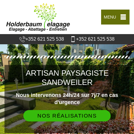
MENU
+352 621 525 538
+352 621 525 538
ARTISAN PAYSAGISTE
SANDWEILER
Nous intervenons 24h/24 sur 7j/7 en cas
d'urgence
NOS RÉALISATIONS