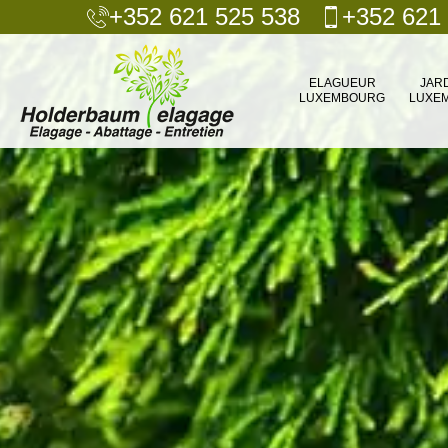
+352 621 525 538
+352 621
ELAGUEUR
JAR
LUXEMBOURG
LUXE