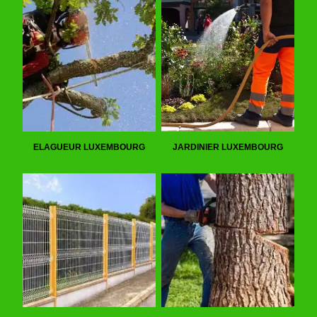
ELAGUEUR LUXEMBOURG
JARDINIER LUXEMBOURG