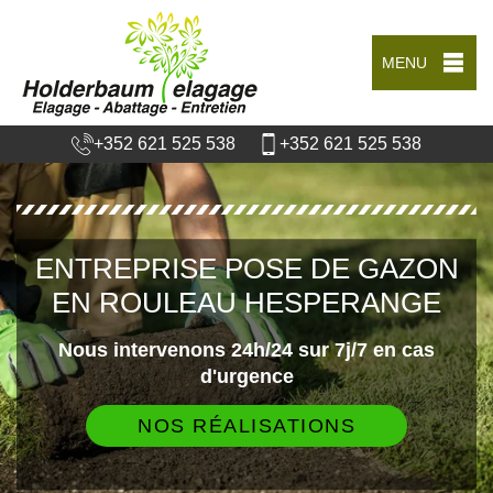
MENU
+352 621 525 538
+352 621 525 538
ENTREPRISE POSE DE GAZON
EN ROULEAU HESPERANGE
Nous intervenons 24h/24 sur 7j/7 en cas
d'urgence
NOS RÉALISATIONS