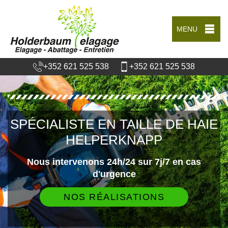
MENU
+352 621 525 538
+352 621 525 538
SPÉCIALISTE EN TAILLE DE HAIE
HELPERKNAPP
Nous intervenons 24h/24 sur 7j/7 en cas
d'urgence
NOS RÉALISATIONS