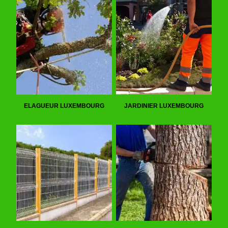
ELAGUEUR LUXEMBOURG
JARDINIER LUXEMBOURG