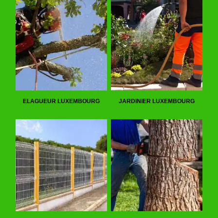
ELAGUEUR LUXEMBOURG
JARDINIER LUXEMBOURG