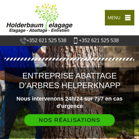
MENU
+352 621 525 538
+352 621 525 538
ENTREPRISE ABATTAGE
D'ARBRES HELPERKNAPP
Nous intervenons 24h/24 sur 7j/7 en cas
d'urgence
NOS RÉALISATIONS