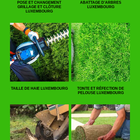
POSE ET CHANGEMENT
ABATTAGE D'ARBRES
GRILLAGE ET CLÔTURE
LUXEMBOURG
LUXEMBOURG
TAILLE DE HAIE LUXEMBOURG
TONTE ET RÉFECTION DE
PELOUSE LUXEMBOURG