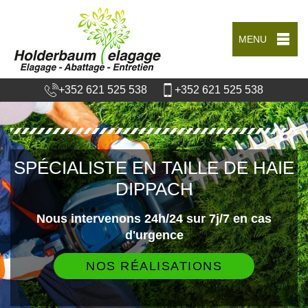
MENU
+352 621 525 538
+352 621 525 538
SPÉCIALISTE EN TAILLE DE HAIE
DIPPACH
Nous intervenons 24h/24 sur 7j/7 en cas
d'urgence
NOS RÉALISATIONS