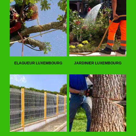
ELAGUEUR LUXEMBOURG
JARDINIER LUXEMBOURG