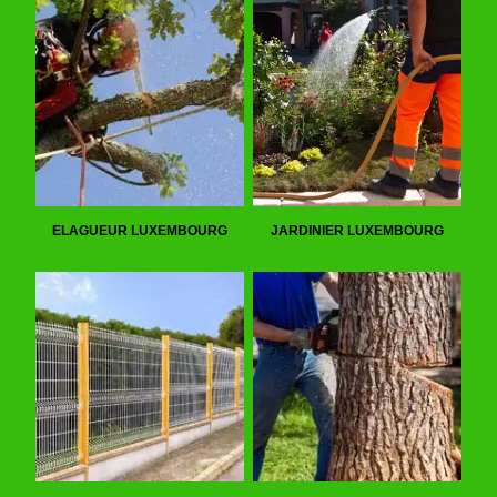
ELAGUEUR LUXEMBOURG
JARDINIER LUXEMBOURG