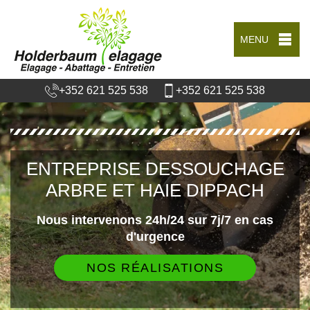
MENU
+352 621 525 538
+352 621 525 538
ENTREPRISE DESSOUCHAGE
ARBRE ET HAIE DIPPACH
Nous intervenons 24h/24 sur 7j/7 en cas
d'urgence
NOS RÉALISATIONS