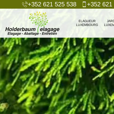
+352 621 525 538
+352 621
ELAGUEUR
JAR
LUXEMBOURG
LUXE