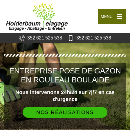
MENU
+352 621 525 538
+352 621 525 538
ENTREPRISE POSE DE GAZON
EN ROULEAU BOULAIDE
Nous intervenons 24h/24 sur 7j/7 en cas
d'urgence
NOS RÉALISATIONS