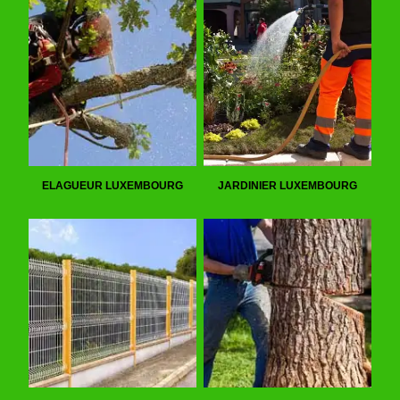
ELAGUEUR LUXEMBOURG
JARDINIER LUXEMBOURG