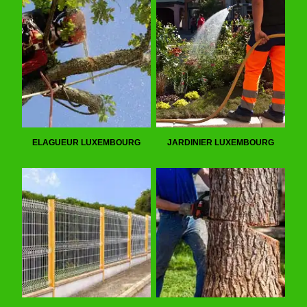
ELAGUEUR LUXEMBOURG
JARDINIER LUXEMBOURG