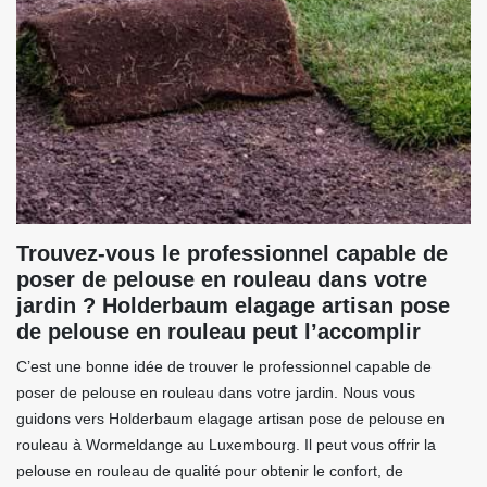
Trouvez-vous le professionnel capable de
poser de pelouse en rouleau dans votre
jardin ? Holderbaum elagage artisan pose
de pelouse en rouleau peut l’accomplir
C’est une bonne idée de trouver le professionnel capable de
poser de pelouse en rouleau dans votre jardin. Nous vous
guidons vers Holderbaum elagage artisan pose de pelouse en
rouleau à Wormeldange au Luxembourg. Il peut vous offrir la
pelouse en rouleau de qualité pour obtenir le confort, de