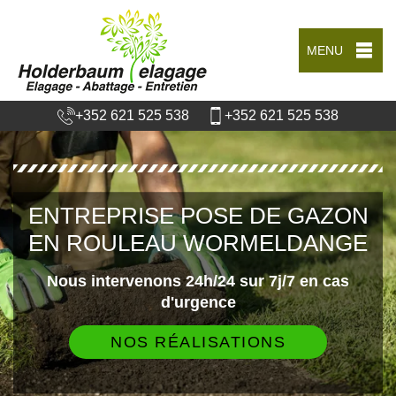
MENU
+352 621 525 538
+352 621 525 538
ENTREPRISE POSE DE GAZON
EN ROULEAU WORMELDANGE
Nous intervenons 24h/24 sur 7j/7 en cas
d'urgence
NOS RÉALISATIONS