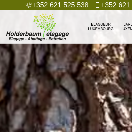
+352 621 525 538
+352 621
ELAGUEUR
JAR
LUXEMBOURG
LUXE