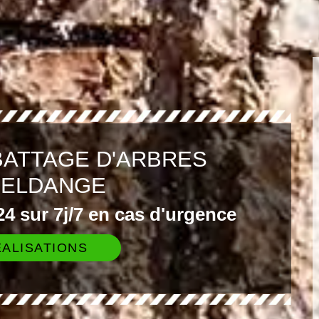
BATTAGE D'ARBRES
ELDANGE
4 sur 7j/7 en cas d'urgence
ALISATIONS