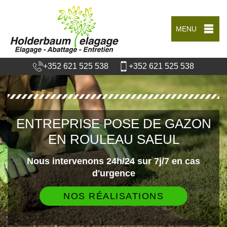
MENU
+352 621 525 538
+352 621 525 538
ENTREPRISE POSE DE GAZON
EN ROULEAU SAEUL
Nous intervenons 24h/24 sur 7j/7 en cas
d'urgence
NOS RÉALISATIONS