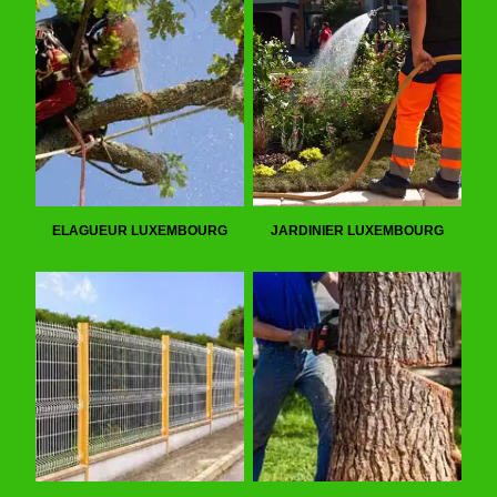
ELAGUEUR LUXEMBOURG
JARDINIER LUXEMBOURG