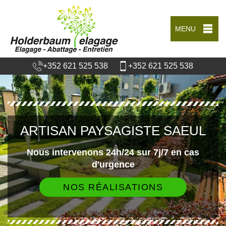
MENU
+352 621 525 538
+352 621 525 538
ARTISAN PAYSAGISTE SAEUL
Nous intervenons 24h/24 sur 7j/7 en cas
d'urgence
NOS RÉALISATIONS