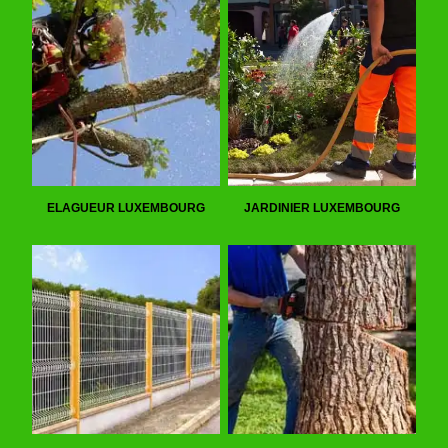
ELAGUEUR LUXEMBOURG
JARDINIER LUXEMBOURG