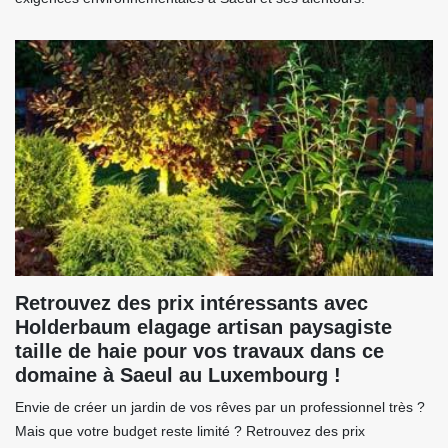
Retrouvez des prix intéressants avec
Holderbaum elagage artisan paysagiste
taille de haie pour vos travaux dans ce
domaine à Saeul au Luxembourg !
Envie de créer un jardin de vos rêves par un professionnel très ?
Mais que votre budget reste limité ? Retrouvez des prix