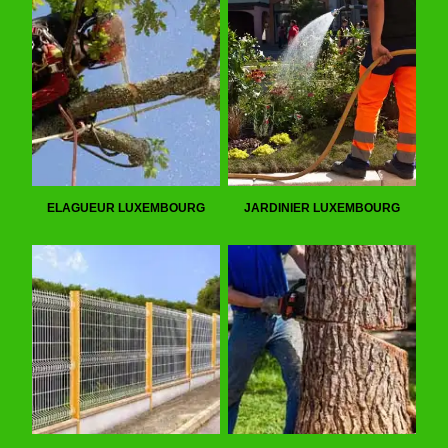
ELAGUEUR LUXEMBOURG
JARDINIER LUXEMBOURG