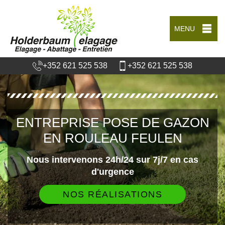
MENU
+352 621 525 538
+352 621 525 538
ENTREPRISE POSE DE GAZON
EN ROULEAU FEULEN
Nous intervenons 24h/24 sur 7j/7 en cas
d'urgence
NOS RÉALISATIONS