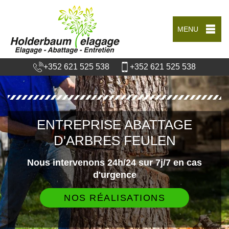
MENU
+352 621 525 538
+352 621 525 538
ENTREPRISE ABATTAGE
D'ARBRES FEULEN
Nous intervenons 24h/24 sur 7j/7 en cas
d'urgence
NOS RÉALISATIONS