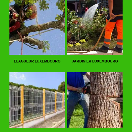
ELAGUEUR LUXEMBOURG
JARDINIER LUXEMBOURG