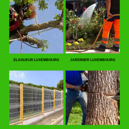
ELAGUEUR LUXEMBOURG
JARDINIER LUXEMBOURG