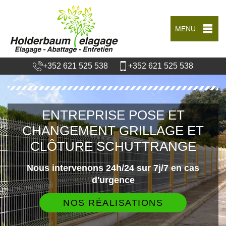
MENU
+352 621 525 538
+352 621 525 538
ENTREPRISE POSE ET
CHANGEMENT GRILLAGE ET
CLÔTURE SCHUTTRANGE
Nous intervenons 24h/24 sur 7j/7 en cas
d'urgence
NOS RÉALISATIONS