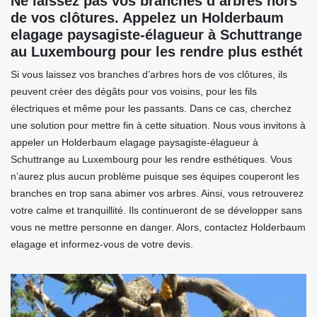
Ne laissez pas vos branches d’arbres hors
de vos clôtures. Appelez un Holderbaum
elagage paysagiste-élagueur à Schuttrange
au Luxembourg pour les rendre plus esthét
Si vous laissez vos branches d’arbres hors de vos clôtures, ils
peuvent créer des dégâts pour vos voisins, pour les fils
électriques et même pour les passants. Dans ce cas, cherchez
une solution pour mettre fin à cette situation. Nous vous invitons à
appeler un Holderbaum elagage paysagiste-élagueur à
Schuttrange au Luxembourg pour les rendre esthétiques. Vous
n’aurez plus aucun problème puisque ses équipes couperont les
branches en trop sana abimer vos arbres. Ainsi, vous retrouverez
votre calme et tranquillité. Ils continueront de se développer sans
vous ne mettre personne en danger. Alors, contactez Holderbaum
elagage et informez-vous de votre devis.