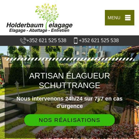
MENU
+352 621 525 538
+352 621 525 538
ARTISAN ÉLAGUEUR
SCHUTTRANGE
Nous intervenons 24h/24 sur 7j/7 en cas
d'urgence
NOS RÉALISATIONS