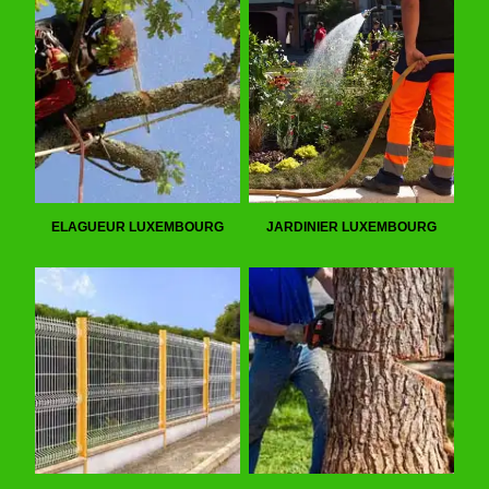
ELAGUEUR LUXEMBOURG
JARDINIER LUXEMBOURG