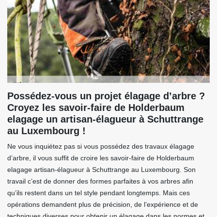
Possédez-vous un projet élagage d’arbre ?
Croyez les savoir-faire de Holderbaum
elagage un artisan-élagueur à Schuttrange
au Luxembourg !
Ne vous inquiétez pas si vous possédez des travaux élagage
d’arbre, il vous suffit de croire les savoir-faire de Holderbaum
elagage artisan-élagueur à Schuttrange au Luxembourg. Son
travail c’est de donner des formes parfaites à vos arbres afin
qu’ils restent dans un tel style pendant longtemps. Mais ces
opérations demandent plus de précision, de l’expérience et de
techniques diverses pour obtenir un élagage dans les normes et