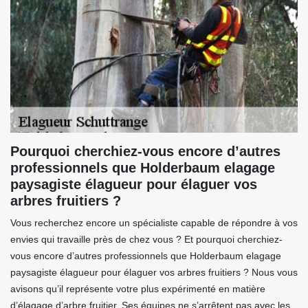
Pourquoi cherchiez-vous encore d’autres
professionnels que Holderbaum elagage
paysagiste élagueur pour élaguer vos
arbres fruitiers ?
Vous recherchez encore un spécialiste capable de répondre à vos
envies qui travaille près de chez vous ? Et pourquoi cherchiez-
vous encore d’autres professionnels que Holderbaum elagage
paysagiste élagueur pour élaguer vos arbres fruitiers ? Nous vous
avisons qu’il représente votre plus expérimenté en matière
d’élagage d’arbre fruitier. Ses équipes ne s’arrêtent pas avec les