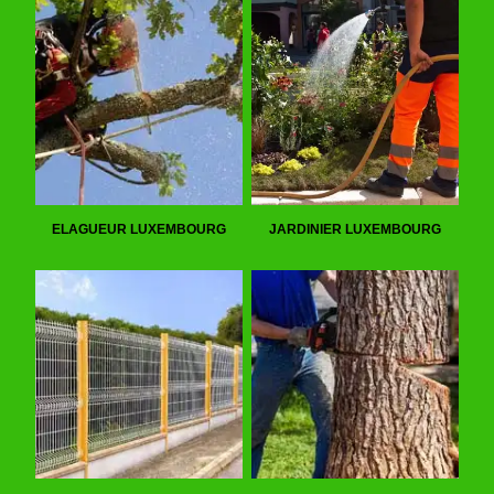
ELAGUEUR LUXEMBOURG
JARDINIER LUXEMBOURG