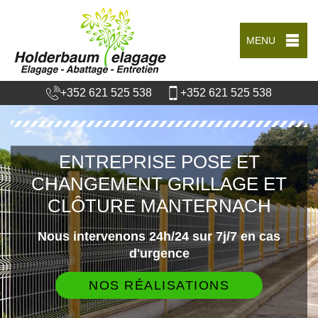
MENU
+352 621 525 538
+352 621 525 538
ENTREPRISE POSE ET
CHANGEMENT GRILLAGE ET
CLÔTURE MANTERNACH
Nous intervenons 24h/24 sur 7j/7 en cas
d'urgence
NOS RÉALISATIONS