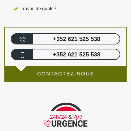
Travail de qualité
+352 621 525 538
+352 621 525 538
CONTACTEZ-NOUS