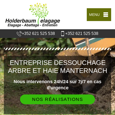
MENU
+352 621 525 538
+352 621 525 538
ENTREPRISE DESSOUCHAGE
ARBRE ET HAIE MANTERNACH
Nous intervenons 24h/24 sur 7j/7 en cas
d'urgence
NOS RÉALISATIONS