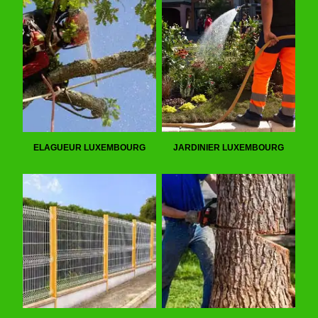
ELAGUEUR LUXEMBOURG
JARDINIER LUXEMBOURG