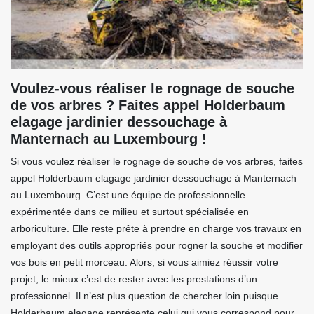
Voulez-vous réaliser le rognage de souche
de vos arbres ? Faites appel Holderbaum
elagage jardinier dessouchage à
Manternach au Luxembourg !
Si vous voulez réaliser le rognage de souche de vos arbres, faites
appel Holderbaum elagage jardinier dessouchage à Manternach
au Luxembourg. C’est une équipe de professionnelle
expérimentée dans ce milieu et surtout spécialisée en
arboriculture. Elle reste prête à prendre en charge vos travaux en
employant des outils appropriés pour rogner la souche et modifier
vos bois en petit morceau. Alors, si vous aimiez réussir votre
projet, le mieux c’est de rester avec les prestations d’un
professionnel. Il n’est plus question de chercher loin puisque
Holderbaum elagage représente celui qui vous correspond pour