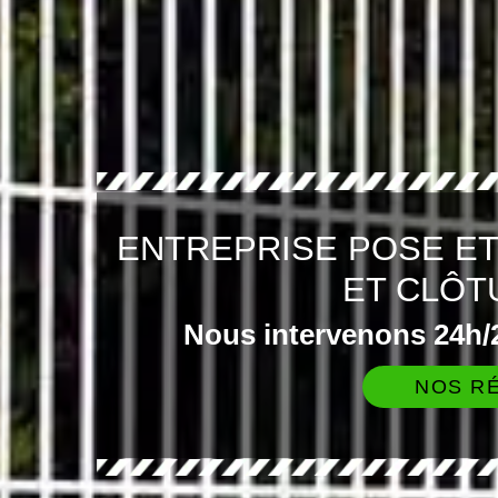
ENTREPRISE POSE E
ET CLÔT
Nous intervenons 24h/2
NOS RÉ