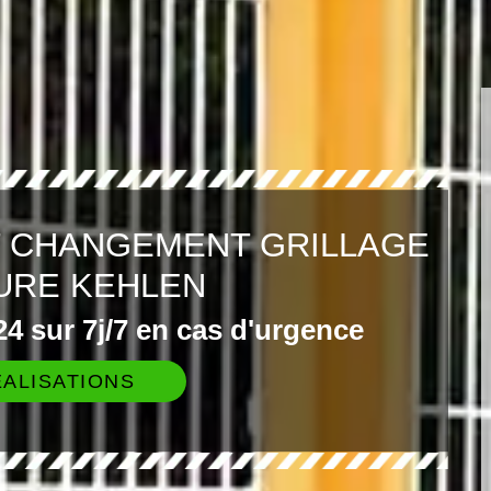
T CHANGEMENT GRILLAGE
URE KEHLEN
4 sur 7j/7 en cas d'urgence
ALISATIONS