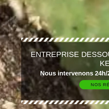
ENTREPRISE DESSO
K
Nous intervenons 24h/2
NOS RÉ