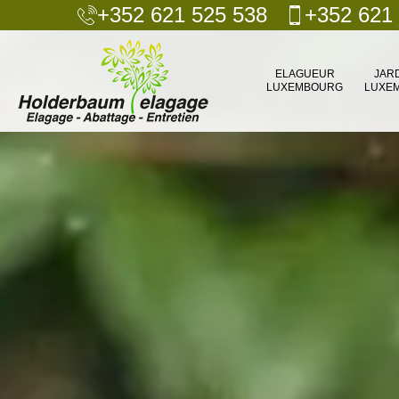
+352 621 525 538
+352 621
ELAGUEUR
JAR
LUXEMBOURG
LUXE