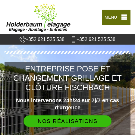
MENU
+352 621 525 538
+352 621 525 538
ENTREPRISE POSE ET
CHANGEMENT GRILLAGE ET
CLÔTURE FISCHBACH
Nous intervenons 24h/24 sur 7j/7 en cas
d'urgence
NOS RÉALISATIONS