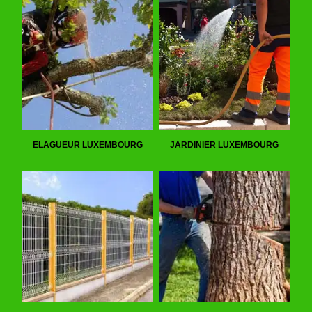
ELAGUEUR LUXEMBOURG
JARDINIER LUXEMBOURG