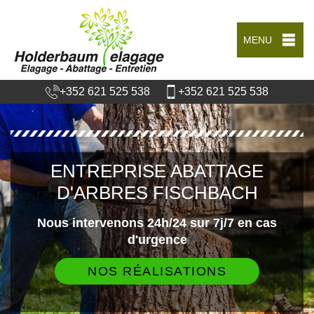
MENU
+352 621 525 538
+352 621 525 538
ENTREPRISE ABATTAGE
D'ARBRES FISCHBACH
Nous intervenons 24h/24 sur 7j/7 en cas
d'urgence
NOS RÉALISATIONS