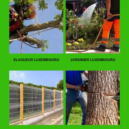
ELAGUEUR LUXEMBOURG
JARDINIER LUXEMBOURG