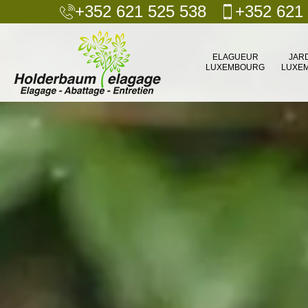
+352 621 525 538
+352 621
ELAGUEUR
JAR
LUXEMBOURG
LUXE