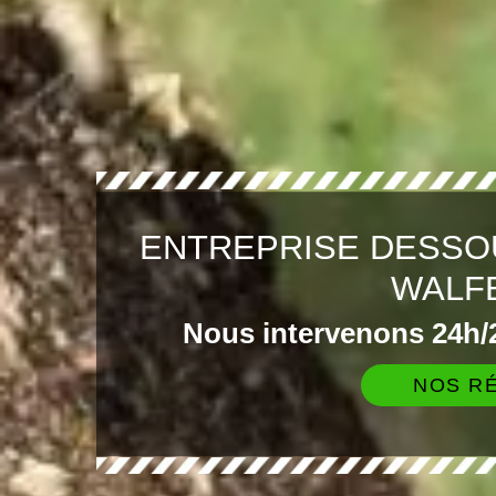
ENTREPRISE DESSO
WALF
Nous intervenons 24h/2
NOS RÉ