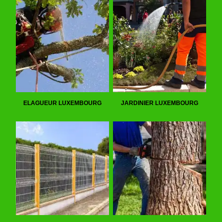
ELAGUEUR LUXEMBOURG
JARDINIER LUXEMBOURG