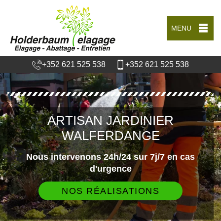
MENU
+352 621 525 538
+352 621 525 538
ARTISAN JARDINIER
WALFERDANGE
Nous intervenons 24h/24 sur 7j/7 en cas
d'urgence
NOS RÉALISATIONS