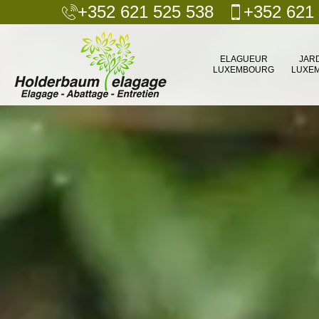
+352 621 525 538
+352 621
ELAGUEUR
JAR
LUXEMBOURG
LUXE