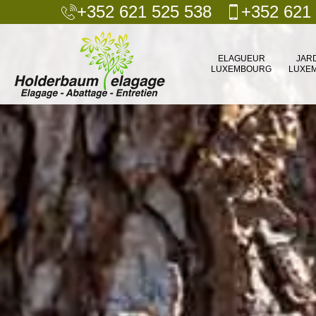
+352 621 525 538
+352 621
ELAGUEUR
JAR
LUXEMBOURG
LUXE