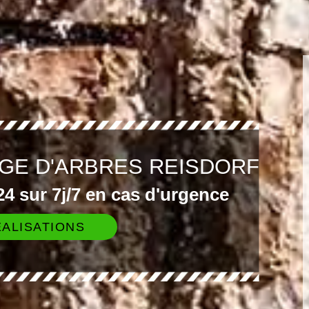
GE D'ARBRES REISDORF
4 sur 7j/7 en cas d'urgence
ALISATIONS