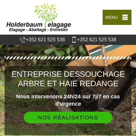
MENU
+352 621 525 538
+352 621 525 538
ENTREPRISE DESSOUCHAGE
ARBRE ET HAIE REDANGE
Nous intervenons 24h/24 sur 7j/7 en cas
d'urgence
NOS RÉALISATIONS