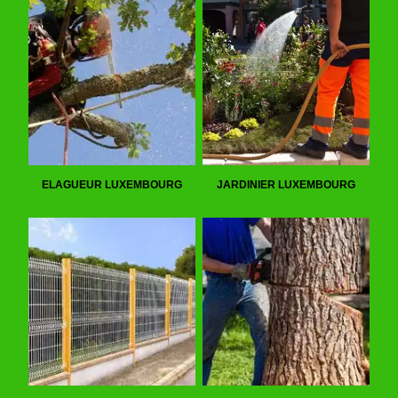
ELAGUEUR LUXEMBOURG
JARDINIER LUXEMBOURG