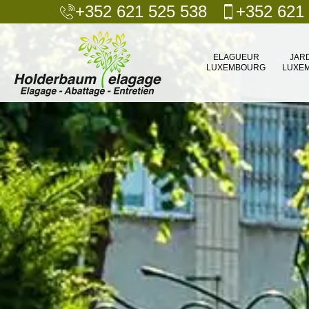
+352 621 525 538
+352 621
ELAGUEUR
JAR
LUXEMBOURG
LUXE