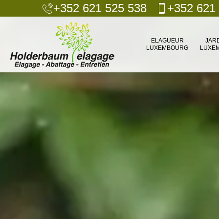
+352 621 525 538
+352 621
ELAGUEUR
JAR
LUXEMBOURG
LUXE