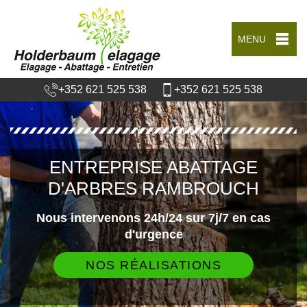
MENU
+352 621 525 538
+352 621 525 538
ENTREPRISE ABATTAGE
D'ARBRES RAMBROUCH
Nous intervenons 24h/24 sur 7j/7 en cas
d'urgence
NOS RÉALISATIONS