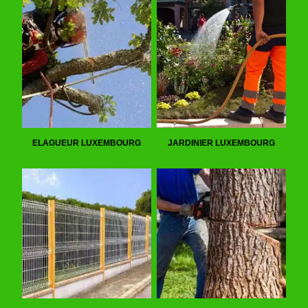
ELAGUEUR LUXEMBOURG
JARDINIER LUXEMBOURG