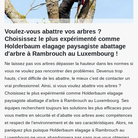
Voulez-vous abattre vos arbres ?
Choisissez le plus expérimenté comme
Holderbaum elagage paysagiste abattage
d'arbre à Rambrouch au Luxembourg !
Ne laissez pas vos arbres dépasser la hauteur dans les normes si
vous ne voulez pas rencontrer des problèmes. Devenus trop
hauts, c’est difficile de les abattre, le mieux c’est de contacter un
vrai professionnel. Ainsi, si vous voulez abattre vos arbres ?
Choisissez le plus expérimenté comme Holderbaum elagage
paysagiste abattage d'arbre à Rambrouch au Luxembourg. Ses
équipes recherchent toujours les solutions les plus efficaces pour
vous mettre en sécurité et d’abatte vos arbres avec compétences
et respect de l’environnement et de ses caractéristiques. Alors, ne
paniquez plus puisque Holderbaum elagage à Rambrouch au
Luxembourg ne vous abandonnera pas sans que vous obteniez