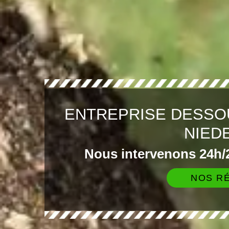
ENTREPRISE DESSO
NIED
Nous intervenons 24h/2
NOS RÉ