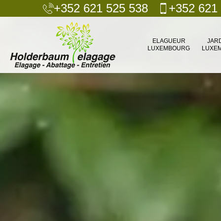
+352 621 525 538
+352 621
ELAGUEUR
JAR
LUXEMBOURG
LUXE