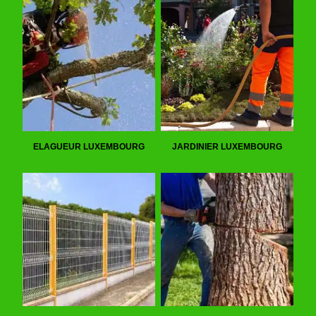
ELAGUEUR LUXEMBOURG
JARDINIER LUXEMBOURG