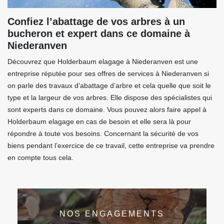
Confiez l’abattage de vos arbres à un
bucheron et expert dans ce domaine à
Niederanven
Découvrez que Holderbaum elagage à Niederanven est une
entreprise réputée pour ses offres de services à Niederanven si
on parle des travaux d’abattage d’arbre et cela quelle que soit le
type et la largeur de vos arbres. Elle dispose des spécialistes qui
sont experts dans ce domaine. Vous pouvez alors faire appel à
Holderbaum elagage en cas de besoin et elle sera là pour
répondre à toute vos besoins. Concernant la sécurité de vos
biens pendant l’exercice de ce travail, cette entreprise va prendre
en compte tous cela.
NOS ENGAGEMENTS