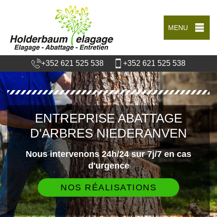
MENU
+352 621 525 538
+352 621 525 538
ENTREPRISE ABATTAGE
D'ARBRES NIEDERANVEN
Nous intervenons 24h/24 sur 7j/7 en cas
d'urgence
NOS RÉALISATIONS