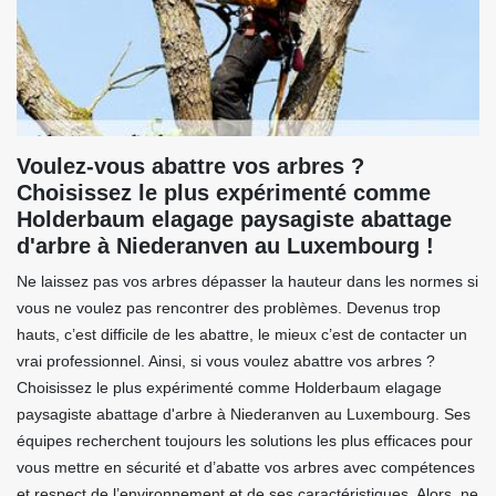
Voulez-vous abattre vos arbres ?
Choisissez le plus expérimenté comme
Holderbaum elagage paysagiste abattage
d'arbre à Niederanven au Luxembourg !
Ne laissez pas vos arbres dépasser la hauteur dans les normes si
vous ne voulez pas rencontrer des problèmes. Devenus trop
hauts, c’est difficile de les abattre, le mieux c’est de contacter un
vrai professionnel. Ainsi, si vous voulez abattre vos arbres ?
Choisissez le plus expérimenté comme Holderbaum elagage
paysagiste abattage d'arbre à Niederanven au Luxembourg. Ses
équipes recherchent toujours les solutions les plus efficaces pour
vous mettre en sécurité et d’abatte vos arbres avec compétences
et respect de l’environnement et de ses caractéristiques. Alors, ne