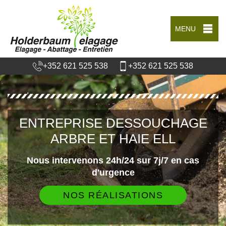
MENU
+352 621 525 538
+352 621 525 538
ENTREPRISE DESSOUCHAGE
ARBRE ET HAIE ELL
Nous intervenons 24h/24 sur 7j/7 en cas
d'urgence
NOS RÉALISATIONS