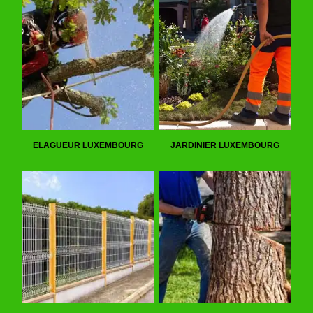
ELAGUEUR LUXEMBOURG
JARDINIER LUXEMBOURG