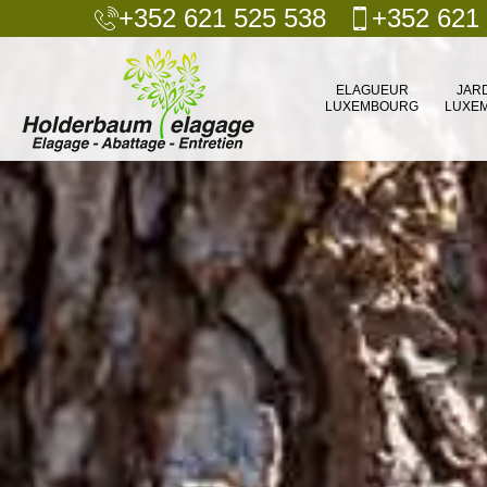
+352 621 525 538
+352 621
ELAGUEUR
JAR
LUXEMBOURG
LUXE