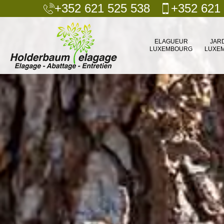
+352 621 525 538
+352 621
ELAGUEUR
JAR
LUXEMBOURG
LUXE