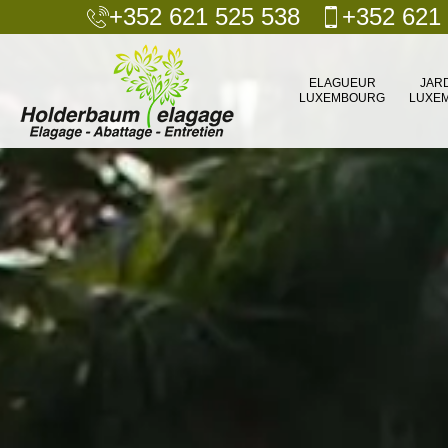
+352 621 525 538
+352 621
ELAGUEUR
JAR
LUXEMBOURG
LUXE