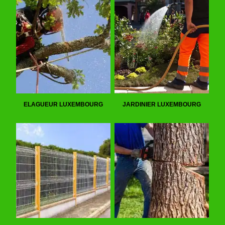
ELAGUEUR LUXEMBOURG
JARDINIER LUXEMBOURG