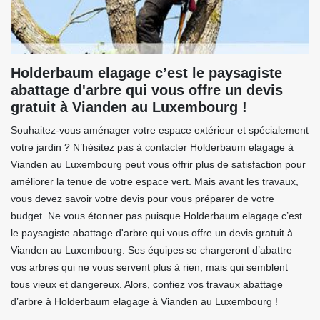
Holderbaum elagage c’est le paysagiste
abattage d'arbre qui vous offre un devis
gratuit à Vianden au Luxembourg !
Souhaitez-vous aménager votre espace extérieur et spécialement
votre jardin ? N’hésitez pas à contacter Holderbaum elagage à
Vianden au Luxembourg peut vous offrir plus de satisfaction pour
améliorer la tenue de votre espace vert. Mais avant les travaux,
vous devez savoir votre devis pour vous préparer de votre
budget. Ne vous étonner pas puisque Holderbaum elagage c’est
le paysagiste abattage d'arbre qui vous offre un devis gratuit à
Vianden au Luxembourg. Ses équipes se chargeront d’abattre
vos arbres qui ne vous servent plus à rien, mais qui semblent
tous vieux et dangereux. Alors, confiez vos travaux abattage
d’arbre à Holderbaum elagage à Vianden au Luxembourg !