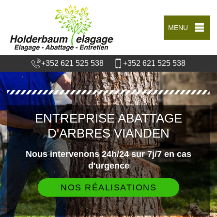
MENU
+352 621 525 538
+352 621 525 538
ENTREPRISE ABATTAGE
D'ARBRES VIANDEN
Nous intervenons 24h/24 sur 7j/7 en cas
d'urgence
NOS RÉALISATIONS