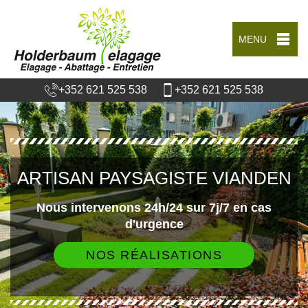
MENU
+352 621 525 538
+352 621 525 538
ARTISAN PAYSAGISTE VIANDEN
Nous intervenons 24h/24 sur 7j/7 en cas
d'urgence
NOS RÉALISATIONS