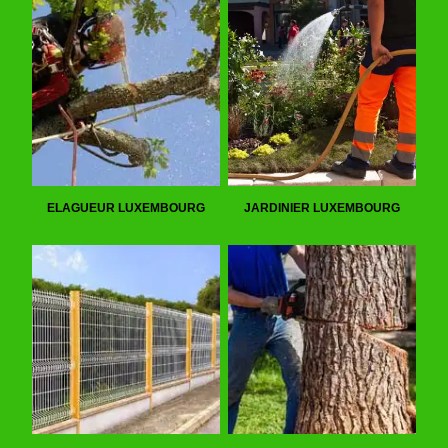
ELAGUEUR LUXEMBOURG
JARDINIER LUXEMBOURG