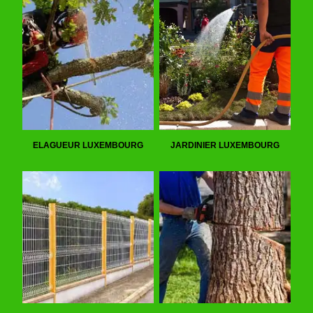
ELAGUEUR LUXEMBOURG
JARDINIER LUXEMBOURG