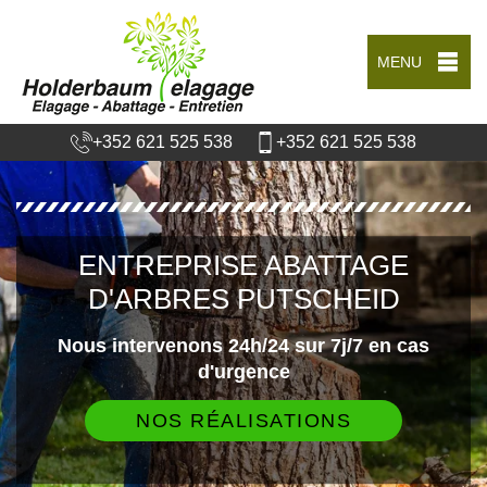
MENU
+352 621 525 538
+352 621 525 538
ENTREPRISE ABATTAGE
D'ARBRES PUTSCHEID
Nous intervenons 24h/24 sur 7j/7 en cas
d'urgence
NOS RÉALISATIONS