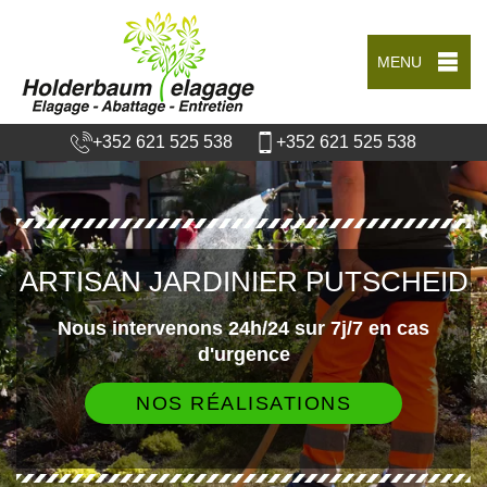
MENU
+352 621 525 538
+352 621 525 538
ARTISAN JARDINIER PUTSCHEID
Nous intervenons 24h/24 sur 7j/7 en cas
d'urgence
NOS RÉALISATIONS