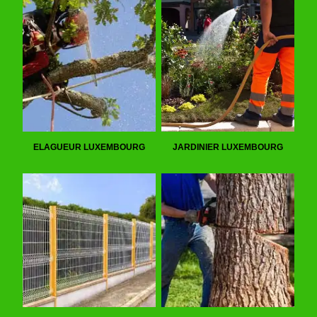
ELAGUEUR LUXEMBOURG
JARDINIER LUXEMBOURG