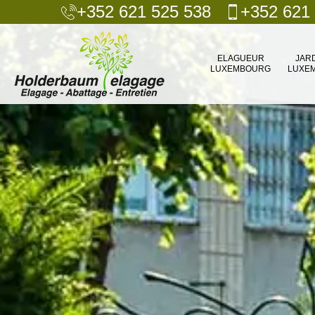
+352 621 525 538
+352 621
ELAGUEUR
JAR
LUXEMBOURG
LUXE