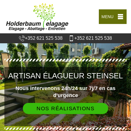
MENU
+352 621 525 538
+352 621 525 538
ARTISAN ÉLAGUEUR STEINSEL
Nous intervenons 24h/24 sur 7j/7 en cas
d'urgence
NOS RÉALISATIONS