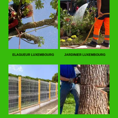
ELAGUEUR LUXEMBOURG
JARDINIER LUXEMBOURG