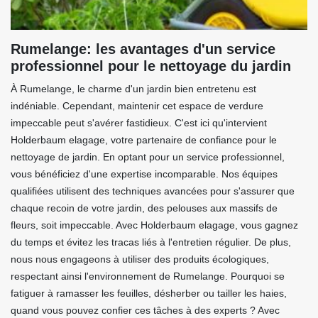
Rumelange: les avantages d'un service
professionnel pour le nettoyage du jardin
À Rumelange, le charme d'un jardin bien entretenu est
indéniable. Cependant, maintenir cet espace de verdure
impeccable peut s'avérer fastidieux. C'est ici qu'intervient
Holderbaum elagage, votre partenaire de confiance pour le
nettoyage de jardin. En optant pour un service professionnel,
vous bénéficiez d'une expertise incomparable. Nos équipes
qualifiées utilisent des techniques avancées pour s'assurer que
chaque recoin de votre jardin, des pelouses aux massifs de
fleurs, soit impeccable. Avec Holderbaum elagage, vous gagnez
du temps et évitez les tracas liés à l'entretien régulier. De plus,
nous nous engageons à utiliser des produits écologiques,
respectant ainsi l'environnement de Rumelange. Pourquoi se
fatiguer à ramasser les feuilles, désherber ou tailler les haies,
quand vous pouvez confier ces tâches à des experts ? Avec