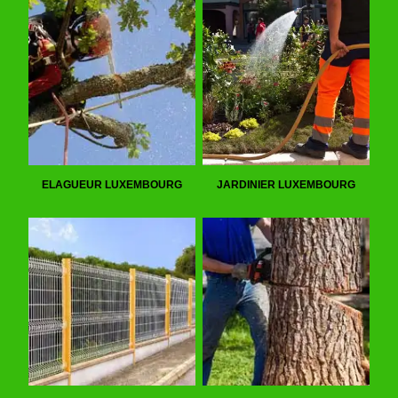
ELAGUEUR LUXEMBOURG
JARDINIER LUXEMBOURG