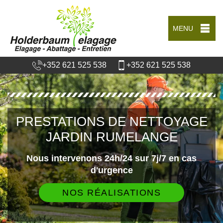
MENU
+352 621 525 538
+352 621 525 538
PRESTATIONS DE NETTOYAGE
JARDIN RUMELANGE
Nous intervenons 24h/24 sur 7j/7 en cas
d'urgence
NOS RÉALISATIONS