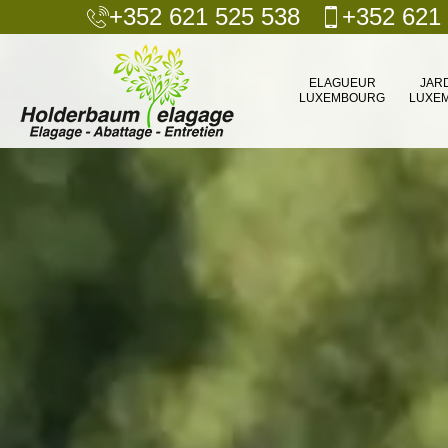
+352 621 525 538
+352 621
ELAGUEUR
JAR
LUXEMBOURG
LUXE