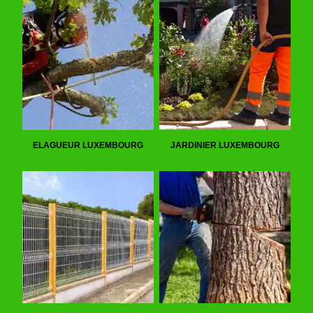
ELAGUEUR LUXEMBOURG
JARDINIER LUXEMBOURG