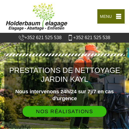
MENU
+352 621 525 538
+352 621 525 538
PRESTATIONS DE NETTOYAGE
JARDIN KAYL
Nous intervenons 24h/24 sur 7j/7 en cas
d'urgence
NOS RÉALISATIONS