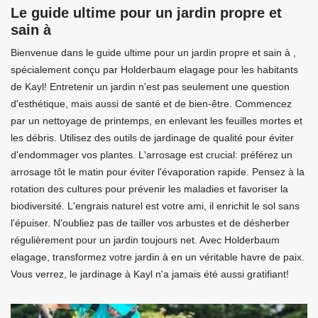
Le guide ultime pour un jardin propre et
sain à
Bienvenue dans le guide ultime pour un jardin propre et sain à ,
spécialement conçu par Holderbaum elagage pour les habitants
de Kayl! Entretenir un jardin n'est pas seulement une question
d'esthétique, mais aussi de santé et de bien-être. Commencez
par un nettoyage de printemps, en enlevant les feuilles mortes et
les débris. Utilisez des outils de jardinage de qualité pour éviter
d'endommager vos plantes. L'arrosage est crucial: préférez un
arrosage tôt le matin pour éviter l'évaporation rapide. Pensez à la
rotation des cultures pour prévenir les maladies et favoriser la
biodiversité. L'engrais naturel est votre ami, il enrichit le sol sans
l'épuiser. N'oubliez pas de tailler vos arbustes et de désherber
régulièrement pour un jardin toujours net. Avec Holderbaum
elagage, transformez votre jardin à en un véritable havre de paix.
Vous verrez, le jardinage à Kayl n'a jamais été aussi gratifiant!