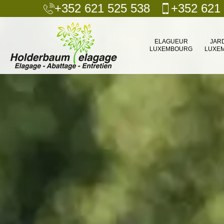
+352 621 525 538
+352 621
ELAGUEUR
JAR
LUXEMBOURG
LUXE