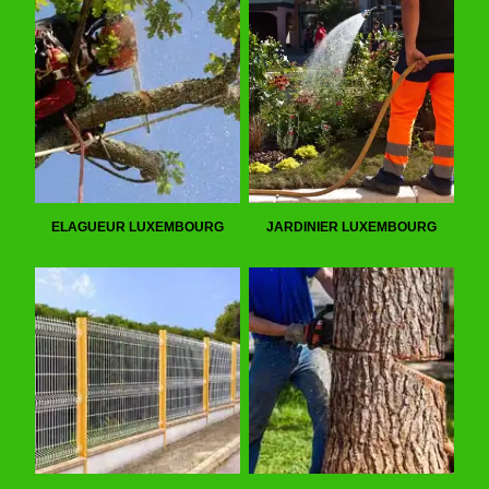
ELAGUEUR LUXEMBOURG
JARDINIER LUXEMBOURG