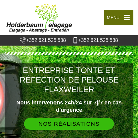
MENU
+352 621 525 538
+352 621 525 538
ENTREPRISE TONTE ET
RÉFECTION DE PELOUSE
FLAXWEILER
Nous intervenons 24h/24 sur 7j/7 en cas
d'urgence
NOS RÉALISATIONS